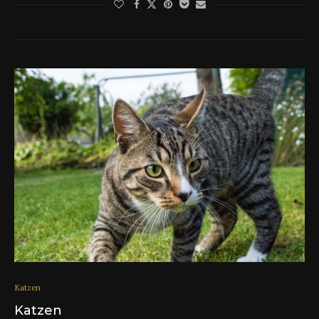
Katzen
Katzen