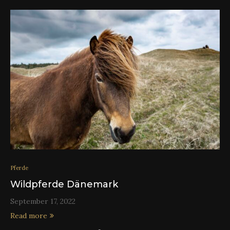
Pferde
Wildpferde Dänemark
September 17, 2022
Read more