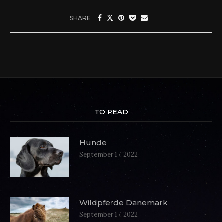
SHARE
TO READ
Hunde
September 17, 2022
Wildpferde Dänemark
September 17, 2022